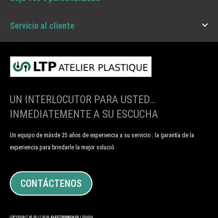

Servicio al cliente
UN INTERLOCUTOR PARA USTED…
INMEDIATEMENTE A SU ESCUCHA
Un equipo de másde 25 años de experiencia a su servicio : la garantía de la
experiencia para brindarle la mejor solució
CONTÁCTENOS
COPYRIGHT @ 2017-2026
ELECTRONICASE
| OSADIL