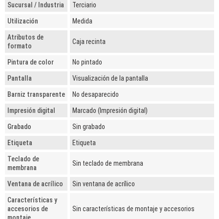
Sucursal / Industria
Terciario
Utilización
Medida
Atributos de
Caja recinta
formato
Pintura de color
No pintado
Pantalla
Visualización de la pantalla
Barniz transparente
No desaparecido
Impresión digital
Marcado (Impresión digital)
Grabado
Sin grabado
Etiqueta
Etiqueta
Teclado de
Sin teclado de membrana
membrana
Ventana de acrílico
Sin ventana de acrílico
Características y
accesorios de
Sin características de montaje y accesorios
montaje