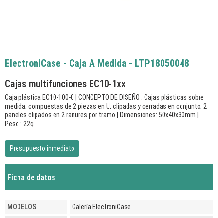
ElectroniCase - Caja A Medida - LTP18050048
Cajas multifunciones EC10-1xx
Caja plástica EC10-100-0 | CONCEPTO DE DISEÑO : Cajas plásticas sobre
medida, compuestas de 2 piezas en U, clipadas y cerradas en conjunto, 2
paneles clipados en 2 ranures por tramo | Dimensiones: 50x40x30mm |
Peso : 22g
Presupuesto inmediato
Ficha de datos
MODELOS
Galería ElectroniCase