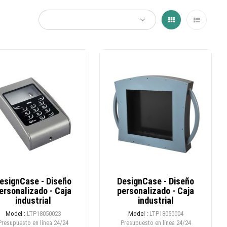
esignCase - Diseño
DesignCase - Diseño
ersonalizado - Caja
personalizado - Caja
industrial
industrial
Model :
LTP18050023
Model :
LTP18050004
Presupuesto en línea
24/24
Presupuesto en línea
24/24