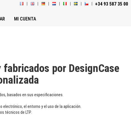
+34 93 587 35 00
AR
MI CUENTA
y fabricados por DesignCase
onalizada
dos, basados en sus especificaciones.
 electrónico, el entorno y el uso de la aplicación.
los técnicos de LTP.