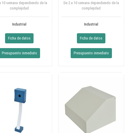
a 10 semana dependiendo de la
De 2 a 10 semana dependiendo de la
complejidad
complejidad
Industrial
Industrial
Ficha de datos
Ficha de datos
Presupuesto inmediato
Presupuesto inmediato