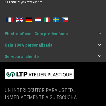
Email :
es@electronicase.es

ElectroniCase : Caja prediseñada

Caja 100% personalizada

Servicio al cliente
UN INTERLOCUTOR PARA USTED…
INMEDIATEMENTE A SU ESCUCHA