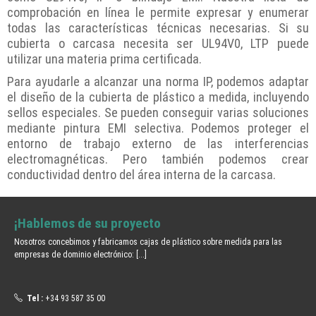
comprobación en línea le permite expresar y enumerar
todas las características técnicas necesarias. Si su
cubierta o carcasa necesita ser UL94V0, LTP puede
utilizar una materia prima certificada.
Para ayudarle a alcanzar una norma IP, podemos adaptar
el diseño de la cubierta de plástico a medida, incluyendo
sellos especiales. Se pueden conseguir varias soluciones
mediante pintura EMI selectiva. Podemos proteger el
entorno de trabajo externo de las interferencias
electromagnéticas. Pero también podemos crear
conductividad dentro del área interna de la carcasa.
¡Hablemos de su proyecto
Nosotros concebimos y fabricamos cajas de plástico sobre medida para las
empresas de dominio electrónico:
[...]
Tel :
+34 93 587 35 00