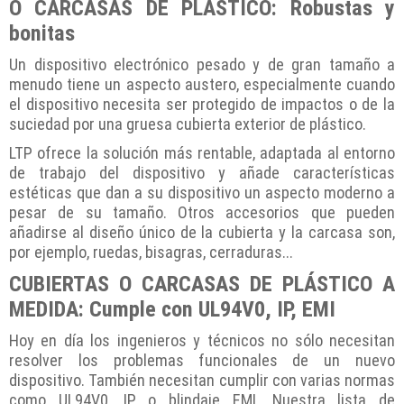
O CARCASAS DE PLÁSTICO: Robustas y
bonitas
Un dispositivo electrónico pesado y de gran tamaño a
menudo tiene un aspecto austero, especialmente cuando
el dispositivo necesita ser protegido de impactos o de la
suciedad por una gruesa cubierta exterior de plástico.
LTP ofrece la solución más rentable, adaptada al entorno
de trabajo del dispositivo y añade características
estéticas que dan a su dispositivo un aspecto moderno a
pesar de su tamaño. Otros accesorios que pueden
añadirse al diseño único de la cubierta y la carcasa son,
por ejemplo, ruedas, bisagras, cerraduras...
CUBIERTAS O CARCASAS DE PLÁSTICO A
MEDIDA: Cumple con UL94V0, IP, EMI
Hoy en día los ingenieros y técnicos no sólo necesitan
resolver los problemas funcionales de un nuevo
dispositivo. También necesitan cumplir con varias normas
como UL94V0, IP o blindaje EMI. Nuestra lista de