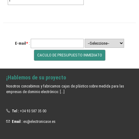
E-mail
*
:
¡Hablemos de su proyecto
Nosotros concebimos y fabricamos cajas de plástico sobre medida para las
empresas de dominio electrónico:
[...]
Tel :
+34 93 587 35 00
Email :
es@electronicase.es