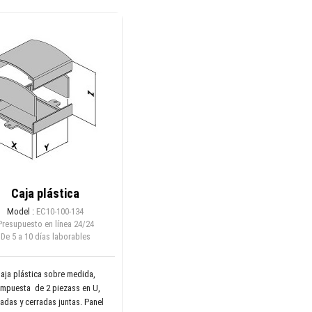
Caja plástica
Model :
EC10-100-134
Presupuesto en línea
24/24
De 5 a 10 días laborables
aja plástica sobre medida,
mpuesta de 2 piezass en U,
padas y cerradas juntas. Panel