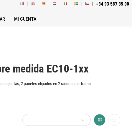
+34 93 587 35 00
AR
MI CUENTA
bre medida EC10-1xx
adas juntas, 2 paneles clipados en 2 ranuras por tramo.