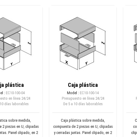
ja plástica
Caja plástica
el :
EC10-100-04
Model :
EC10-100-14
esto en línea
24/24
Presupuesto en línea
24/24
 10 días laborables
De 5 a 10 días laborables
stica sobre medida,
Caja plástica sobre medida,
C
 2 piezas en U, clipadas
compuesta de 2 piezas en U, clipadas
co
ntas. Panel clipado, en 2
y cerradas juntas. Panel clipado, en 2
cli