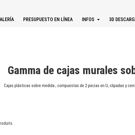
ALERÍA
PRESUPUESTO EN LÍNEA
INFOS
3D DESCARG
Gamma de cajas murales so
Cajas plásticas sobre medida , compuestas de 2 piezas en U, clipadas y cerr
Produits.