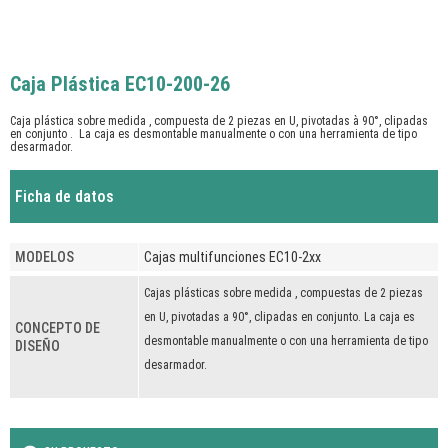
Caja Plástica EC10-200-26
Caja plástica sobre medida , compuesta de 2 piezas en U, pivotadas à 90°, clipadas
en conjunto . La caja es desmontable manualmente o con una herramienta de tipo
desarmador.
Ficha de datos
MODELOS
Cajas multifunciones EC10-2xx
Cajas plásticas sobre medida , compuestas de 2 piezas
en U, pivotadas a 90°, clipadas en conjunto. La caja es
CONCEPTO DE
desmontable manualmente o con una herramienta de tipo
DISEÑO
desarmador.