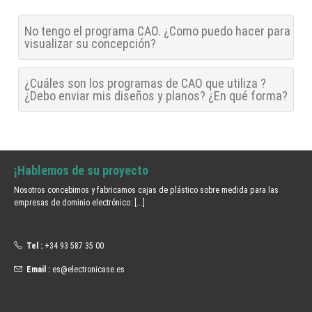
No tengo el programa CAO. ¿Como puedo hacer para
visualizar su concepción?
¿Cuáles son los programas de CAO que utiliza ?
¿Debo enviar mis diseños y planos? ¿En qué forma?
¡Hablemos de su proyecto
Nosotros concebimos y fabricamos cajas de plástico sobre medida para las
empresas de dominio electrónico:
[...]
Tel :
+34 93 587 35 00
Email :
es@electronicase.es