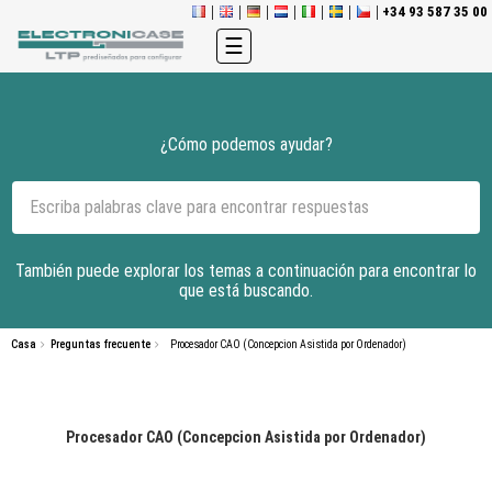
+34 93 587 35 00
Navegación
☰
de
palanca
¿Cómo podemos ayudar?
También puede explorar los temas a continuación para encontrar lo
que está buscando.
Casa
Preguntas frecuente
Procesador CAO (Concepcion Asistida por Ordenador)
Procesador CAO (Concepcion Asistida por Ordenador)