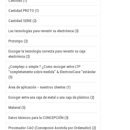
Cantidad (1)
Cantidad PROTO (1)
Cantidad SERIE (2)
Las tecnologías para revestir su electrónica (3)
Prototipo (2)
Escoger la tecnología correcta para revestir su caja
electrónica (2)
¿Complejo o simple ? ¿Como escoger entre LTP
"completamente sobre medida" & ElectroniCase "estándar
(5)
Área de aplicación – nuestros clientes (1)
Escoger entre una caja de metal o una caja de plástico (2)
Material (5)
Datos técnicos para la CONCEPCIÓN (3)
Procesador CAO (Concepcion Asistida por Ordenador) (2)