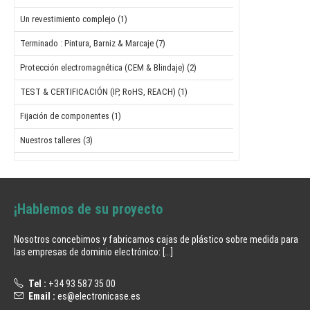
Un revestimiento complejo (1)
Terminado : Pintura, Barniz & Marcaje (7)
Protección electromagnética (CEM & Blindaje) (2)
TEST & CERTIFICACIÓN (IP, RoHS, REACH) (1)
Fijación de componentes (1)
Nuestros talleres (3)
¡Hablemos de su proyecto
Nosotros concebimos y fabricamos cajas de plástico sobre medida para
las empresas de dominio electrónico:
[...]
Tel :
+34 93 587 35 00
Email :
es@electronicase.es