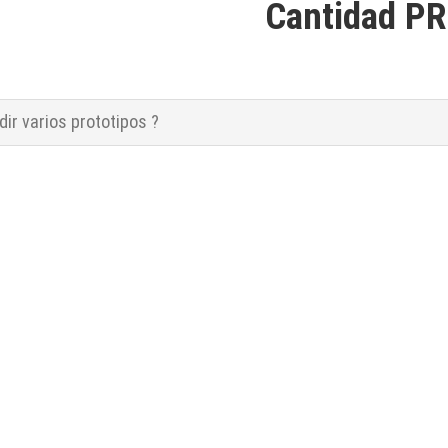
Cantidad P
ir varios prototipos ?