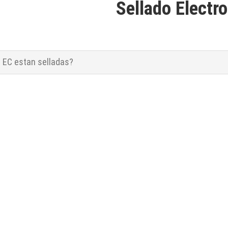
Sellado Electr
 EC estan selladas?