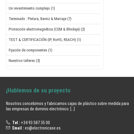
Un revestimiento complejo (1)
Terminado : Pintura, Barniz & Marcaje (7)
Protección electromagnética (CEM & Blindaje) (2)
TEST & CERTIFICACIÓN (IP, RoHS, REACH) (1)
Fijación de componentes (1)
Nuestros talleres (3)
¡Hablemos de su proyecto
Nosotros concebimos y fabricamos cajas de plástico sobre medida para
las empresas de dominio electrónico:
[...]
Tel :
+34 93 587 35 00
Email :
es@electronicase.es