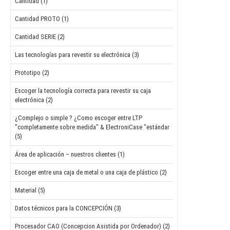
Cantidad (1)
Cantidad PROTO (1)
Cantidad SERIE (2)
Las tecnologías para revestir su electrónica (3)
Prototipo (2)
Escoger la tecnología correcta para revestir su caja
electrónica (2)
¿Complejo o simple ? ¿Como escoger entre LTP
"completamente sobre medida" & ElectroniCase "estándar
(5)
Área de aplicación – nuestros clientes (1)
Escoger entre una caja de metal o una caja de plástico (2)
Material (5)
Datos técnicos para la CONCEPCIÓN (3)
Procesador CAO (Concepcion Asistida por Ordenador) (2)