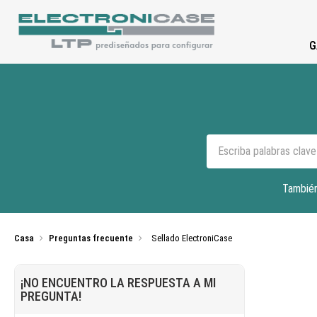
G
También
Casa
Preguntas frecuente
Sellado ElectroniCase
¡NO ENCUENTRO LA RESPUESTA A MI
PREGUNTA!