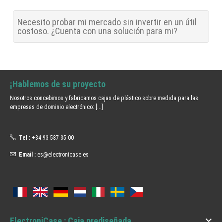
Necesito probar mi mercado sin invertir en un útil
costoso. ¿Cuenta con una solución para mi?
¡Hablemos de su proyecto
Nosotros concebimos y fabricamos cajas de plástico sobre medida para las
empresas de dominio electrónico:
[...]
Tel :
+34 93 587 35 00
Email :
es@electronicase.es

ElectroniCase : Caja prediseñada