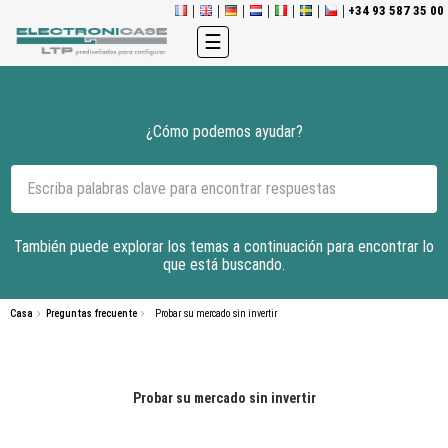
+34 93 587 35 00
Navegación
☰
de
palanca
¿Cómo podemos ayudar?
También puede explorar los temas a continuación para encontrar lo
que está buscando.
Casa
Preguntas frecuente
Probar su mercado sin invertir
Probar su mercado sin invertir