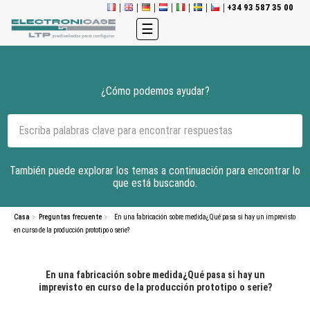
+34 93 587 35 00
Navegación
☰
de
palanca
¿Cómo podemos ayudar?
También puede explorar los temas a continuación para encontrar lo
que está buscando.
Casa
Preguntas frecuente
En una fabricación sobre medida¿Qué pasa si hay un imprevisto
en curso de la producción prototipo o serie?
En una fabricación sobre medida¿Qué pasa si hay un
imprevisto en curso de la producción prototipo o serie?