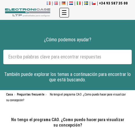
+34 93 587 35 00
Navegación
☰
de
palanca
¿Cómo podemos ayudar?
También puede explorar los temas a continuación para encontrar lo
que está buscando.
Casa
Preguntas frecuente
No tengo el programa CAO. ¿Como puedo hacer para visualizar
su concepción?
No tengo el programa CAO. ¿Como puedo hacer para visualizar
su concepción?