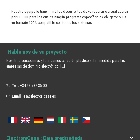
Nuestro equipo le transmitirá los documentos de validación o visualización
por PDF 3D para los cuales ningún programa específico es obligatorio. Es
un formato 100% compatible con todos los sistemas.
¡Hablemos de su proyecto
Nosotros concebimos y fabricamos cajas de plástico sobre medida para las
empresas de dominio electrónico:
[...]
Tel :
+34 93 587 35 00
Email :
es@electronicase.es

ElectroniCase : Caja prediseñada