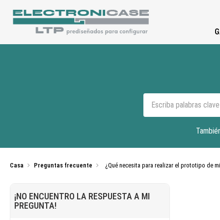
G
También
Casa
Preguntas frecuente
¿Qué necesita para realizar el prototipo de m
¡NO ENCUENTRO LA RESPUESTA A MI
PREGUNTA!