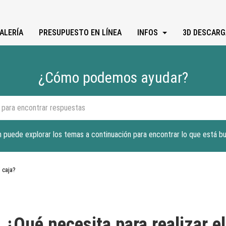
ALERÍA
PRESUPUESTO EN LÍNEA
INFOS
3D DESCARG
¿Cómo podemos ayudar?
 puede explorar los temas a continuación para encontrar lo que está b
i caja?
¿Qué necesita para realizar el