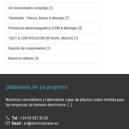
Un revestimiento complejo (1)
Terminado : Pintura, Barniz & Marcaje (7)
Protección electromagnética (CEM & Blindaje) (2)
TEST & CERTIFICACIÓN (IP, RoHS, REACH) (1)
Fijación de componentes (1)
Nuestros talleres (3)
¡Hablemos de su proyecto
Nosotros concebimos y fabricamos cajas de plástico sobre medida para
las empresas de dominio electrónico:
[...]
Tel :
+34 93 587 35 00
Email :
es@electronicase.es