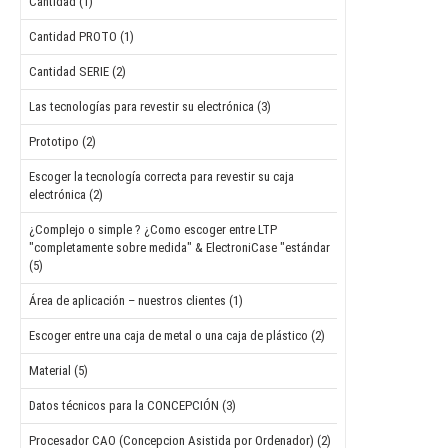
Cantidad (1)
Cantidad PROTO (1)
Cantidad SERIE (2)
Las tecnologías para revestir su electrónica (3)
Prototipo (2)
Escoger la tecnología correcta para revestir su caja
electrónica (2)
¿Complejo o simple ? ¿Como escoger entre LTP
"completamente sobre medida" & ElectroniCase "estándar
(5)
Área de aplicación – nuestros clientes (1)
Escoger entre una caja de metal o una caja de plástico (2)
Material (5)
Datos técnicos para la CONCEPCIÓN (3)
Procesador CAO (Concepcion Asistida por Ordenador) (2)