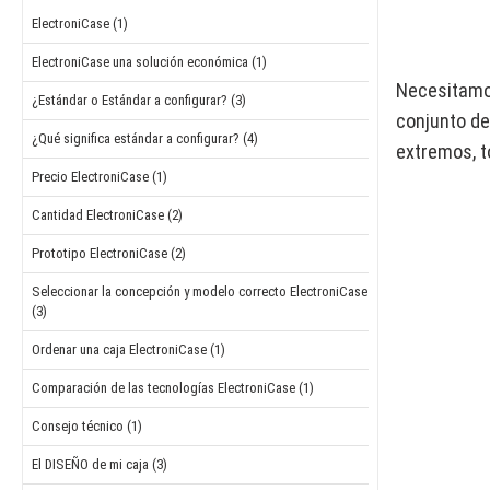
ElectroniCase (1)
ElectroniCase una solución económica (1)
Necesitamos
¿Estándar o Estándar a configurar? (3)
conjunto de
¿Qué significa estándar a configurar? (4)
extremos, t
Precio ElectroniCase (1)
Cantidad ElectroniCase (2)
Prototipo ElectroniCase (2)
Seleccionar la concepción y modelo correcto ElectroniCase
(3)
Ordenar una caja ElectroniCase (1)
Comparación de las tecnologías ElectroniCase (1)
Consejo técnico (1)
El DISEÑO de mi caja (3)