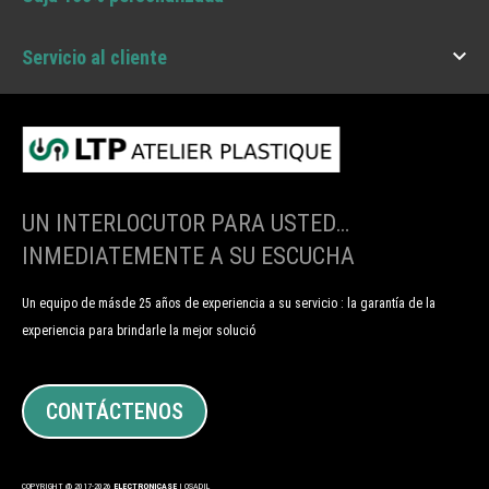

Servicio al cliente
UN INTERLOCUTOR PARA USTED…
INMEDIATEMENTE A SU ESCUCHA
Un equipo de másde 25 años de experiencia a su servicio : la garantía de la
experiencia para brindarle la mejor solució
CONTÁCTENOS
COPYRIGHT @ 2017-2026
ELECTRONICASE
| OSADIL