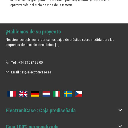
optimización del ciclo de vida de la materia.
¡Hablemos de su proyecto
Nosotros concebimos y fabricamos cajas de plástico sobre medida para las
empresas de dominio electrónico:
[...]
Tel :
+34 93 587 35 00
Email :
es@electronicase.es

ElectroniCase : Caja prediseñada

Caja 100% personalizada