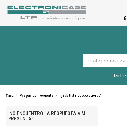
G
También
Casa
Preguntas frecuente
¿Sub trata las operaciones?
¡NO ENCUENTRO LA RESPUESTA A MI
PREGUNTA!