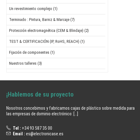
Un revestimiento complejo (1)
Terminado : Pintura, Barniz & Marcaje (7)
Protección electromagnética (CEM & Blindaje) (2)
TEST & CERTIFICACIÓN (IP, RoHS, REACH) (1)
Fijación de componentes (1)
Nuestros talleres (3)
¡Hablemos de su proyecto
Nosotros concebimos y fabricamos cajas de plástico sobre medida para
las empresas de dominio electrónico:
[...]
Tel :
+34 93 587 35 00
Email :
es@electronicase.es