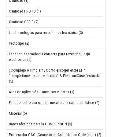
Cantidad (1)
Cantidad PROTO (1)
Cantidad SERIE (2)
Las tecnologías para revestir su electrónica (3)
Prototipo (2)
Escoger la tecnología correcta para revestir su caja
electrónica (2)
¿Complejo o simple ? ¿Como escoger entre LTP
"completamente sobre medida" & ElectroniCase "estándar
(5)
Área de aplicación – nuestros clientes (1)
Escoger entre una caja de metal o una caja de plástico (2)
Material (5)
Datos técnicos para la CONCEPCIÓN (3)
Procesador CAO (Concepcion Asistida por Ordenador) (2)