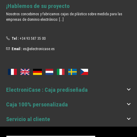
¡Hablemos de su proyecto
Nosotros concebimos y fabricamos cajas de plástico sobre medida para las
empresas de dominio electrónico:
[...]
Tel :
+34 93 587 35 00
Email :
es@electronicase.es

ElectroniCase : Caja prediseñada

Caja 100% personalizada

Servicio al cliente