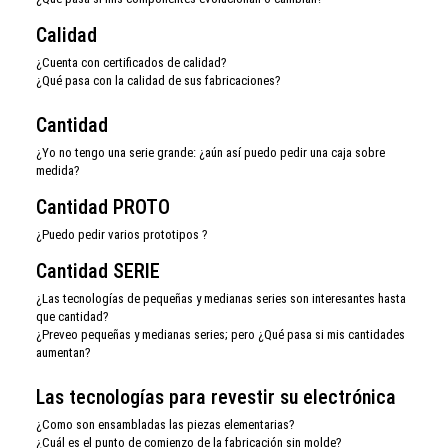
Calidad
¿Cuenta con certificados de calidad?
¿Qué pasa con la calidad de sus fabricaciones?
Cantidad
¿Yo no tengo una serie grande: ¿aún así puedo pedir una caja sobre
medida?
Cantidad PROTO
¿Puedo pedir varios prototipos ?
Cantidad SERIE
¿Las tecnologías de pequeñas y medianas series son interesantes hasta
que cantidad?
¿Preveo pequeñas y medianas series; pero ¿Qué pasa si mis cantidades
aumentan?
Las tecnologías para revestir su electrónica
¿Como son ensambladas las piezas elementarias?
¿Cuál es el punto de comienzo de la fabricación sin molde?