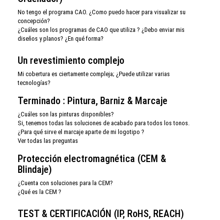
No tengo el programa CAO. ¿Como puedo hacer para visualizar su
concepción?
¿Cuáles son los programas de CAO que utiliza ? ¿Debo enviar mis
diseños y planos? ¿En qué forma?
Un revestimiento complejo
Mi cobertura es ciertamente compleja; ¿Puede utilizar varias
tecnologías?
Terminado : Pintura, Barniz & Marcaje
¿Cuáles son las pinturas disponibles?
Si, tenemos todas las soluciones de acabado para todos los tonos.
¿Para qué sirve el marcaje aparte de mi logotipo ?
Ver todas las preguntas
Protección electromagnética (CEM &
Blindaje)
¿Cuenta con soluciones para la CEM?
¿Qué es la CEM ?
TEST & CERTIFICACIÓN (IP, RoHS, REACH)