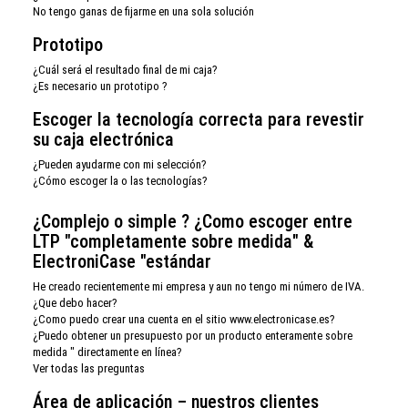
No tengo ganas de fijarme en una sola solución
Prototipo
¿Cuál será el resultado final de mi caja?
¿Es necesario un prototipo ?
Escoger la tecnología correcta para revestir
su caja electrónica
¿Pueden ayudarme con mi selección?
¿Cómo escoger la o las tecnologías?
¿Complejo o simple ? ¿Como escoger entre
LTP "completamente sobre medida" &
ElectroniCase "estándar
He creado recientemente mi empresa y aun no tengo mi número de IVA.
¿Que debo hacer?
¿Como puedo crear una cuenta en el sitio www.electronicase.es?
¿Puedo obtener un presupuesto por un producto enteramente sobre
medida " directamente en línea?
Ver todas las preguntas
Área de aplicación – nuestros clientes