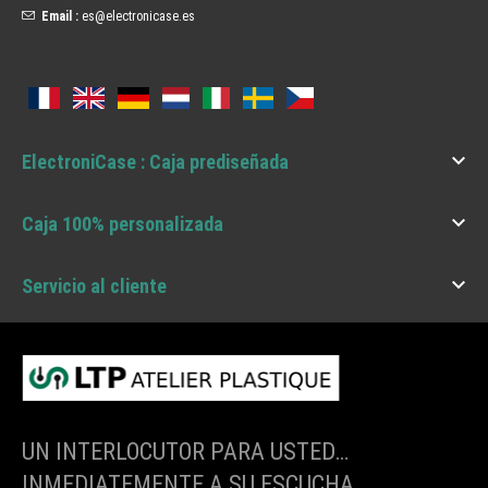
Email :
es@electronicase.es

ElectroniCase : Caja prediseñada

Caja 100% personalizada

Servicio al cliente
UN INTERLOCUTOR PARA USTED…
INMEDIATEMENTE A SU ESCUCHA