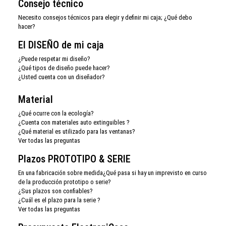
Consejo técnico
Necesito consejos técnicos para elegir y definir mi caja; ¿Qué debo
hacer?
El DISEÑO de mi caja
¿Puede respetar mi diseño?
¿Qué tipos de diseño puede hacer?
¿Usted cuenta con un diseñador?
Material
¿Qué ocurre con la ecología?
¿Cuenta con materiales auto extinguibles ?
¿Qué material es utilizado para las ventanas?
Ver todas las preguntas
Plazos PROTOTIPO & SERIE
En una fabricación sobre medida¿Qué pasa si hay un imprevisto en curso
de la producción prototipo o serie?
¿Sus plazos son confiables?
¿Cuál es el plazo para la serie ?
Ver todas las preguntas