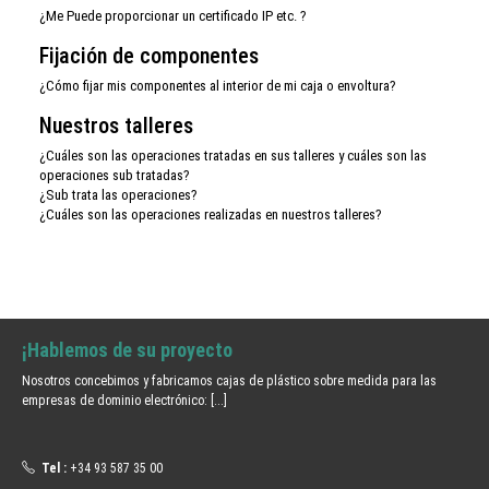
¿Me Puede proporcionar un certificado IP etc. ?
Fijación de componentes
¿Cómo fijar mis componentes al interior de mi caja o envoltura?
Nuestros talleres
¿Cuáles son las operaciones tratadas en sus talleres y cuáles son las
operaciones sub tratadas?
¿Sub trata las operaciones?
¿Cuáles son las operaciones realizadas en nuestros talleres?
¡Hablemos de su proyecto
Nosotros concebimos y fabricamos cajas de plástico sobre medida para las
empresas de dominio electrónico:
[...]
Tel :
+34 93 587 35 00