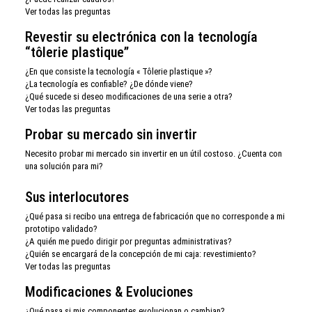
Ver todas las preguntas
Revestir su electrónica con la tecnología
“tôlerie plastique”
¿En que consiste la tecnología « Tôlerie plastique »?
¿La tecnología es confiable? ¿De dónde viene?
¿Qué sucede si deseo modificaciones de una serie a otra?
Ver todas las preguntas
Probar su mercado sin invertir
Necesito probar mi mercado sin invertir en un útil costoso. ¿Cuenta con
una solución para mi?
Sus interlocutores
¿Qué pasa si recibo una entrega de fabricación que no corresponde a mi
prototipo validado?
¿A quién me puedo dirigir por preguntas administrativas?
¿Quién se encargará de la concepción de mi caja: revestimiento?
Ver todas las preguntas
Modificaciones & Evoluciones
¿Qué pasa si mis componentes evolucionan o cambian?