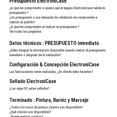
Presupuesto ElectroniCase
¿A qué me comprometo si quiero que el equipo ElectroniCase valide mi
presupuesto ?
¿Un presupuesto o una demanda de validación me compromete a
realizar un pedido?
¿A qué me comprometo al realizar un presupuesto ?
Ver todas las preguntas
Datos técnicos : PRESUPUESTO inmediato
¿Debo integrar la información disponible cuando realizo el presupuesto
inmediato o después de la validación?
Configuración & Concepción ElectroniCase
Las fabricaciones serán realizadas, ¿En dónde debo hacerlas?
Sellado ElectroniCase
¿Las cajas EC estan selladas?
Terminado : Pintura, Barniz y Marcaje
¿Todos los tonos de pintura y barniz son disponibles?
¿Qué colores son disponibles?
¿Puede realizar cuadros?